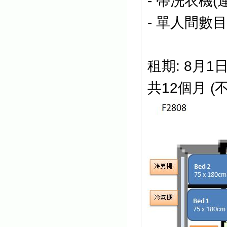
- 帶洗衣機
(
-
單人間數目:
租期: 8月1日
共12個月 (