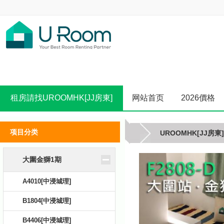
租房請找UROOMHK[JJ房東]
网站首页
2026價格
项目分类
UROOMHK[JJ房東]
大圍金獅1期
A4010[中浸城理]
B1804[中浸城理]
B4406[中浸城理]