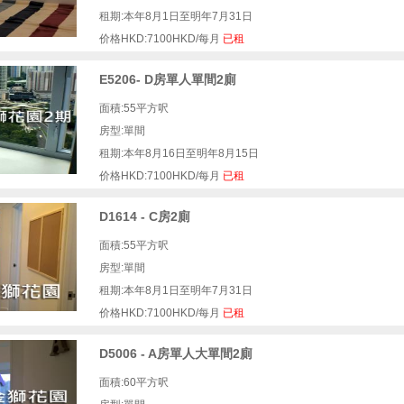
租期:本年8月1日至明年7月31日
价格HKD:7100HKD/每月
已租
E5206- D房單人單間2廁
面積:55平方呎
房型:單間
租期:本年8月16日至明年8月15日
价格HKD:7100HKD/每月
已租
D1614 - C房2廁
面積:55平方呎
房型:單間
租期:本年8月1日至明年7月31日
价格HKD:7100HKD/每月
已租
D5006 - A房單人大單間2廁
面積:60平方呎