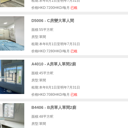
租期:本年8月1日至明年7月31日
价格HKD:7200HKD/每月
已租
D5006 - C房變大單人間
面積:55平方呎
房型:單間
租期:本年8月1日至明年7月31日
价格HKD:7280HKD/每月
已租
A4010 - A房單人單間2廁
面積:45平方呎
房型:單間
租期:本年8月1日至明年7月31日
价格HKD:7080HKD/每月
已租
B4406 - B房單人單間2廁
面積:48平方呎
房型:單間