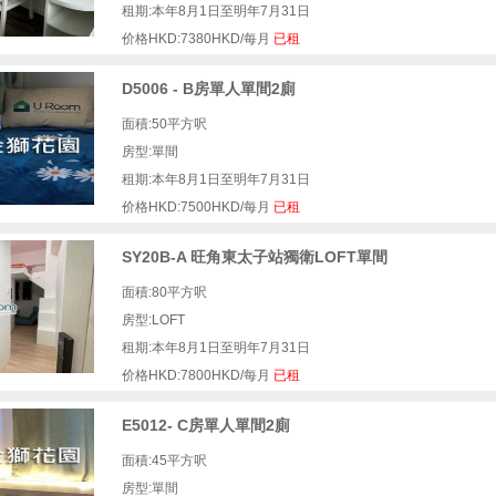
租期:本年8月1日至明年7月31日
价格HKD:7380HKD/每月
已租
D5006 - B房單人單間2廁
面積:50平方呎
房型:單間
租期:本年8月1日至明年7月31日
价格HKD:7500HKD/每月
已租
SY20B-A 旺角東太子站獨衛LOFT單間
面積:80平方呎
房型:LOFT
租期:本年8月1日至明年7月31日
价格HKD:7800HKD/每月
已租
E5012- C房單人單間2廁
面積:45平方呎
房型:單間