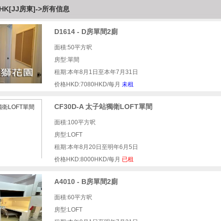
HK[JJ房東]
->
所有信息
D1614 - D房單間2廁
面積:50平方呎
房型:單間
租期:本年8月1日至本年7月31日
价格HKD:7080HKD/每月
未租
CF30D-A 太子站獨衛LOFT單間
面積:100平方呎
房型:LOFT
租期:本年8月20日至明年6月5日
价格HKD:8000HKD/每月
已租
A4010 - B房單間2廁
面積:60平方呎
房型:LOFT