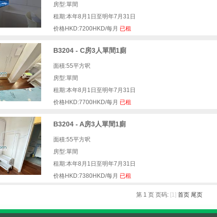
房型:單間
租期:本年8月1日至明年7月31日
价格HKD:7200HKD/每月
已租
B3204 - C房3人單間1廁
面積:55平方呎
房型:單間
租期:本年8月1日至明年7月31日
价格HKD:7700HKD/每月
已租
B3204 - A房3人單間1廁
面積:55平方呎
房型:單間
租期:本年8月1日至明年7月31日
价格HKD:7380HKD/每月
已租
第 1 页 页码:
[1]
首页
尾页