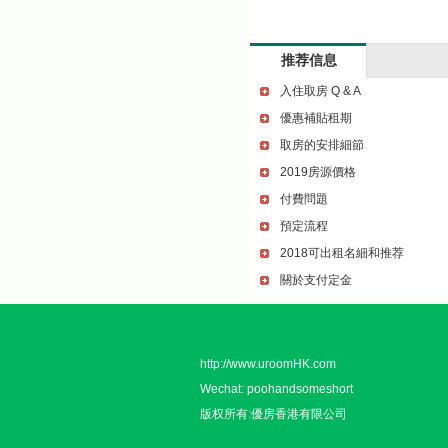
推荐信息
入住取房 Q & A
優惠補貼租期
取房的安排細節
2019房源價格
付費問題
預定流程
2018可出租名細和推荐
關於支付定金
http://www.uroomHK.com
Wechat: poohandsomeshort
版权所有:優房香港有限公司