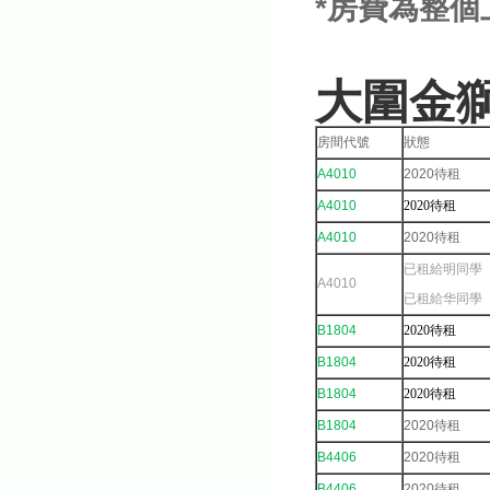
*房費為整個
大圍金獅
房間代號
狀態
A4010
2020待租
A4010
2020待租
A4010
2020待租
已租給明同學
A4010
已租給华同學
B1804
2020待租
B1804
2020待租
B1804
2020待租
B1804
2020待租
B4406
2020待租
B4406
2020待租