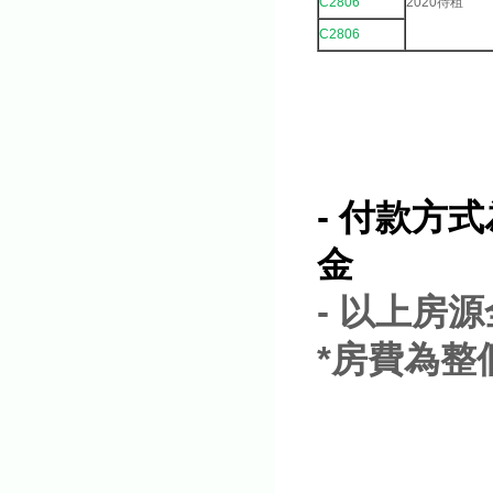
C2806
2020待租
C2806
- 付款方
金
- 以上房
*房費為整