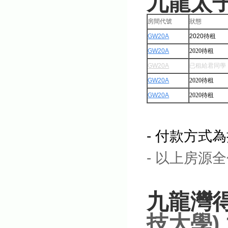
九龍太
房間代號
狀態
GW20A
2020待租
GW20A
2020待租
GW20A
已租給君同學
GW20A
2020待租
GW20A
2020待租
- 付款方式
- 以上房源
九龍灣
技大學)