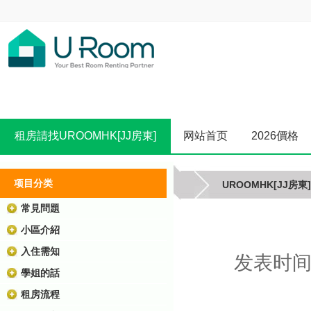
租房請找UROOMHK[JJ房東]
网站首页
2026價格
项目分类
UROOMHK[JJ房東]
常見問題
小區介紹
入住需知
发表时间:2
學姐的話
租房流程