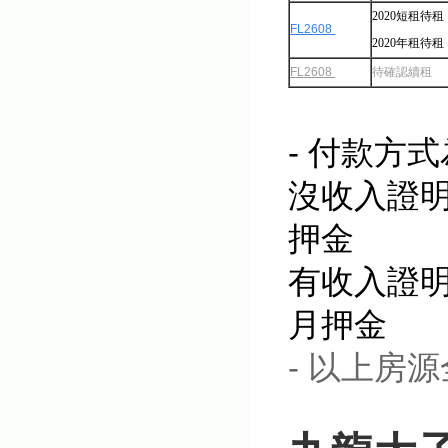
2020短租待租
FL2608
2020年租待租
FL2608
待確認續租
- 付款方式
沒收入證明
押金
有收入證明
月押金
- 以上房