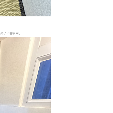
當小架子／書桌用。