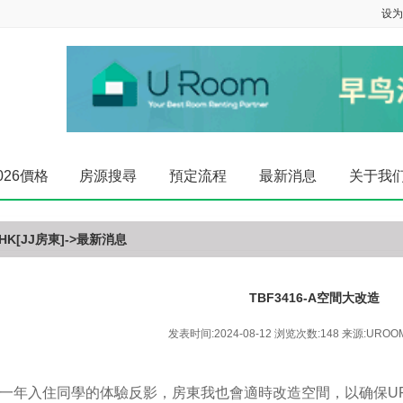
设为
026價格
房源搜尋
預定流程
最新消息
关于我
HK[JJ房東]
->
最新消息
TBF3416-A空間大改造
发表时间:2024-08-12 浏览次数:148 来源:UROO
一年入住同學的体驗反影，房東我也會適時改造空間，以确保U