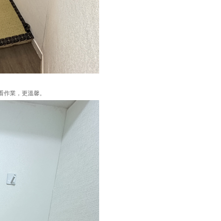
或看作業，更溫馨。