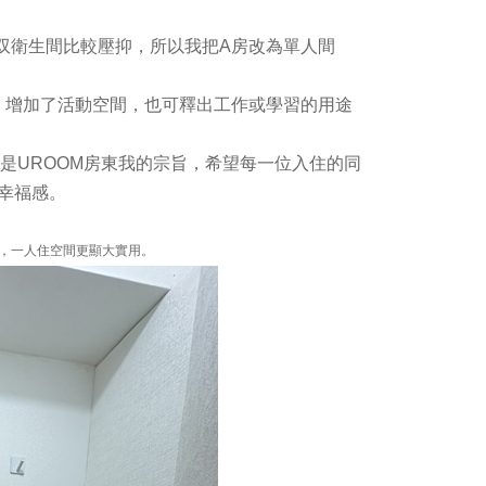
算有双衛生間比較壓抑，所以我把A房改為單人間
，增加了活動空間，也可釋出工作或學習的用途
是UROOM房東我的宗旨，希望每一位入住的同
幸福感。
他米，一人住空間更顯大實用。