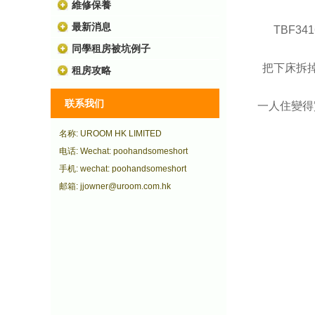
維修保養
最新消息
TBF3
同學租房被坑例子
把下床拆
租房攻略
联系我们
一人住變得
名称: UROOM HK LIMITED
电话: Wechat: poohandsomeshort
手机: wechat: poohandsomeshort
邮箱: jjowner@uroom.com.hk