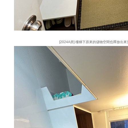
[2024A房] 樓梯下原來的儲物空間也釋放出