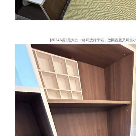
[2024A房] 最大的一格可放行李箱，放回蓋版又可