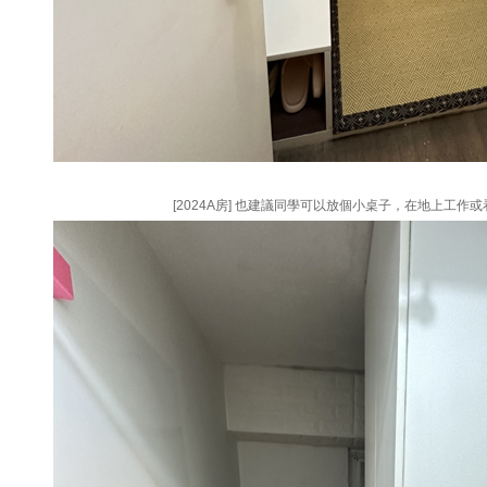
[2024A房] 也建議同學可以放個小桌子，在地上工作