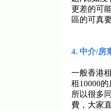
更差的可能
區的可真
4. 中介/
一般香港
租10000
所以
很多
費，
大家