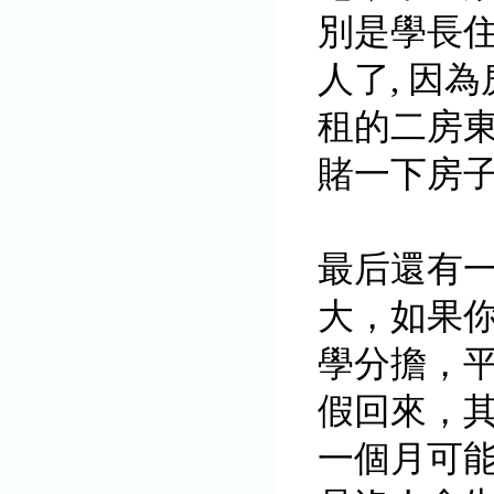
別是學長住
人了, 因
租的二房東
賭一下房
最后還有
大，如果
學分擔，
假回來，
一個月可能