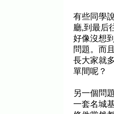
有些同學
廳,到最
好像沒想
問題。而
長大家就
單間呢？
另一個問題
一套名城基