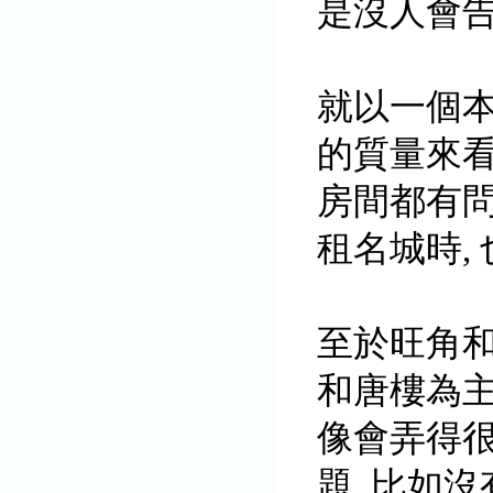
是沒人會
就以一個
的質量來
房間都有問
租名城時,
至於旺角
和唐樓為主
像會弄得
題, 比如沒