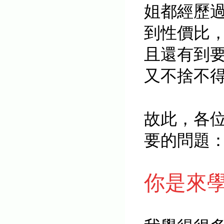
姐都經歷
到性價比
且還有到
又不捨不
故此，各
要的問題
你是來