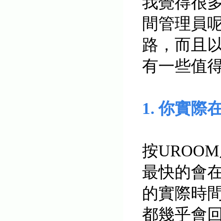
我覺得很
間管理員呢
路，而且
有一些值得
1. 你實
按UROO
最快的會在
的
實際
時
都幾乎會回