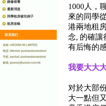
維修保養
1000人
最新消息
來的同學從
同學租房被坑例子
租房攻略
港兩地租房
念, 的確
联系我们
有后悔的
名称: UROOM HK LIMITED
电话: Wechat: poohandsomeshort
手机: wechat: poohandsomeshort
邮箱: jjowner@uroom.com.hk
我要大大
对於大部
大一點但