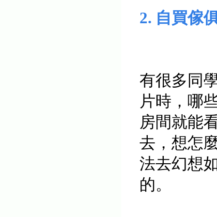
2. 自買傢
有很多同
片時，哪
房間就能
去，想怎
法去幻想
的。