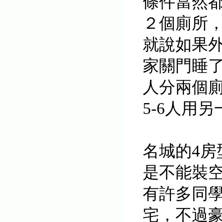
條件當然
２個廁所
就說如果
家關門睡了
人分兩個廁
5-6人用
名城的4房
是不能裝空
有許多同
宅，不過