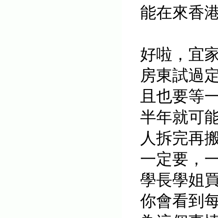
能在來香
好啦，宜家
房東試過定組
且也要等
半年就可
人拆完再
一定要，
學長學姐
你會看到