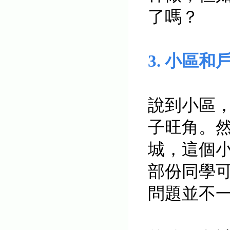
了嗎？
3. 小區和
說到小區
子旺角。
城，這個小
部份同學
問題並不