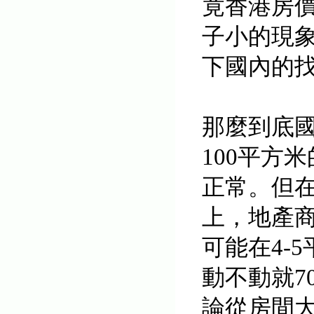
竟香港房
子小的現
下國內的
那麼到底
100平方
正常。但在
上，地產
可能在4-
動不動就70
論從房間