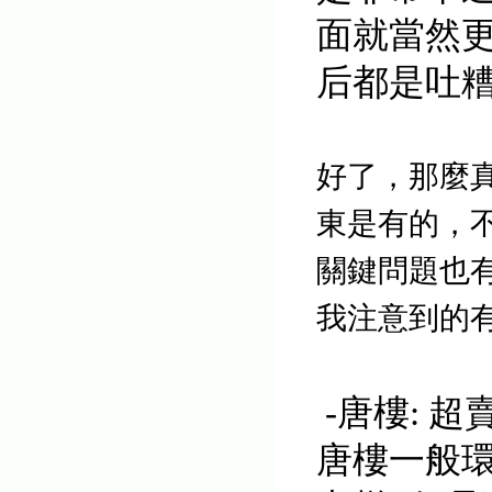
面就當然
后都是吐
好了，那麼
東是有的，
關鍵問題也
我注意到的
-唐樓: 
唐樓一般