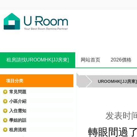
租房請找UROOMHK[JJ房東]
网站首页
2026價格
项目分类
UROOMHK[JJ房東]
常見問題
小區介紹
入住需知
发表时间:
學姐的話
轉眼間過
租房流程