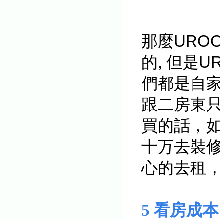
那麼URO
的, 但是
們都是自家
跟二房東
買的話，
十万去裝修
心的去租
5 看房成本