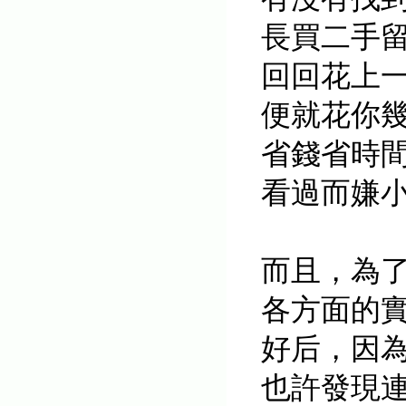
長買
二手
回回
花上
便就花你
省錢省時
看過而嫌
而且，為
各方面的
好后，
因
也許發現