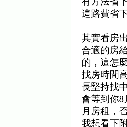
有方法省
這路費省
其實看房
合適的房
的，這怎
找房時間
長堅持找
會等到你
月房租，否
我想看下