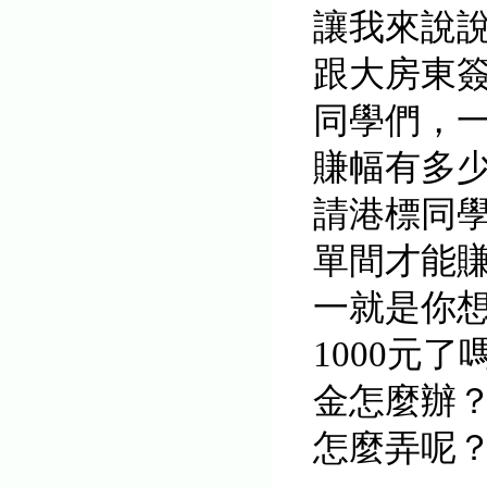
讓我來說
跟大房東
同學們，
賺幅有多少
請港標同學
單間才能
一就是你
1000元
金怎麼辦
怎麼弄呢