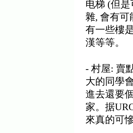
电梯 (但是
雜, 會有
有一些樓
漢等等。
- 村屋:
大的同學會
進去還要個
家。据UR
來真的可慘